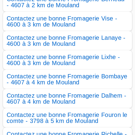
- 4607 à 2 km de Mouland
Contactez une bonne Fromagerie Vise -
4600 à 3 km de Mouland
Contactez une bonne Fromagerie Lanaye -
4600 à 3 km de Mouland
Contactez une bonne Fromagerie Lixhe -
4600 à 3 km de Mouland
Contactez une bonne Fromagerie Bombaye
- 4607 à 4 km de Mouland
Contactez une bonne Fromagerie Dalhem -
4607 à 4 km de Mouland
Contactez une bonne Fromagerie Fouron le
comte - 3798 à 5 km de Mouland
Contactez une bonne Fromagerie Richelle -