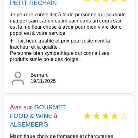
PETIT RECHAIN
Je peux le conseiller à toute personne qui souhaite
manger sain car un esprit sain dans un corps sain
est la meilleur chose à avoir pour bien vivre donc
popol est à votre service
➕ fraicheur, qualité et prix pour justement la
fraicheur et la qualité .
Personne bien sympathique qui connait ses
produits sur le bout des doigts .
Bernard
19/11/2025
Avis sur
GOURMET
★
★
★
★
☆
FOOD & WINE
à
ALSEMBERG
Magnifique choix de fromages et charcuteries