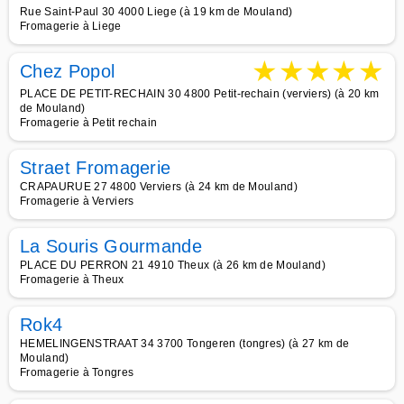
Rue Saint-Paul 30 4000 Liege (à 19 km de Mouland)
Fromagerie à Liege
★
★
★
★
★
Chez Popol
PLACE DE PETIT-RECHAIN 30 4800 Petit-rechain (verviers) (à 20 km
de Mouland)
Fromagerie à Petit rechain
Straet Fromagerie
CRAPAURUE 27 4800 Verviers (à 24 km de Mouland)
Fromagerie à Verviers
La Souris Gourmande
PLACE DU PERRON 21 4910 Theux (à 26 km de Mouland)
Fromagerie à Theux
Rok4
HEMELINGENSTRAAT 34 3700 Tongeren (tongres) (à 27 km de
Mouland)
Fromagerie à Tongres