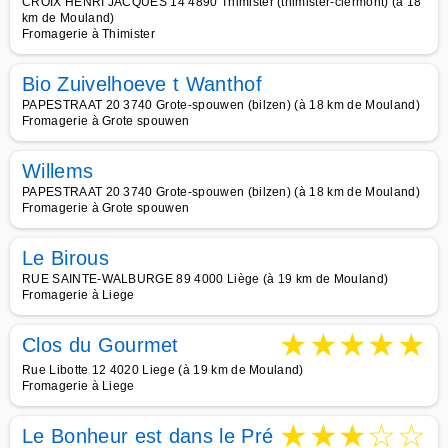
CROIX HENRI JACQUES 14 4890 Thimister (thimister-clermont) (à 18
km de Mouland)
Fromagerie à Thimister
Bio Zuivelhoeve t Wanthof
PAPESTRAAT 20 3740 Grote-spouwen (bilzen) (à 18 km de Mouland)
Fromagerie à Grote spouwen
Willems
PAPESTRAAT 20 3740 Grote-spouwen (bilzen) (à 18 km de Mouland)
Fromagerie à Grote spouwen
Le Birous
RUE SAINTE-WALBURGE 89 4000 Liège (à 19 km de Mouland)
Fromagerie à Liege
★
★
★
★
★
Clos du Gourmet
Rue Libotte 12 4020 Liege (à 19 km de Mouland)
Fromagerie à Liege
★
★
★
☆
☆
Le Bonheur est dans le Pré