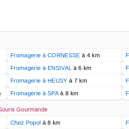
Fromagerie à CORNESSE
à 4 km
F
Fromagerie à ENSIVAL
à 6 km
F
Fromagerie à HEUSY
à 7 km
F
m
Fromagerie à SPA
à 8 km
F
 Souris Gourmande
Chez Popol
à 8 km
F