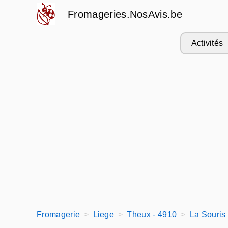
Fromageries.NosAvis.be
Activités
Fromagerie
Liege
Theux - 4910
La Souri