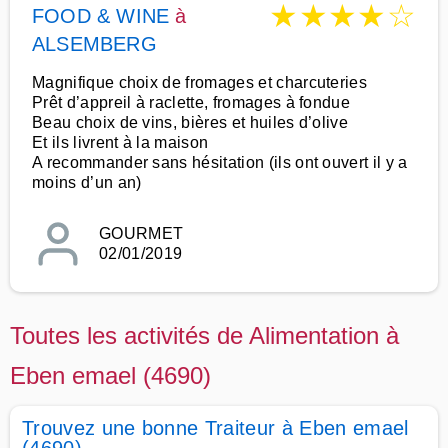
★
★
★
★
☆
FOOD & WINE
à
ALSEMBERG
Magnifique choix de fromages et charcuteries
Prêt d’appreil à raclette, fromages à fondue
Beau choix de vins, bières et huiles d’olive
Et ils livrent à la maison
A recommander sans hésitation (ils ont ouvert il y a
moins d’un an)
GOURMET
02/01/2019
Toutes les activités de Alimentation à
Eben emael (4690)
Trouvez une bonne Traiteur à Eben emael