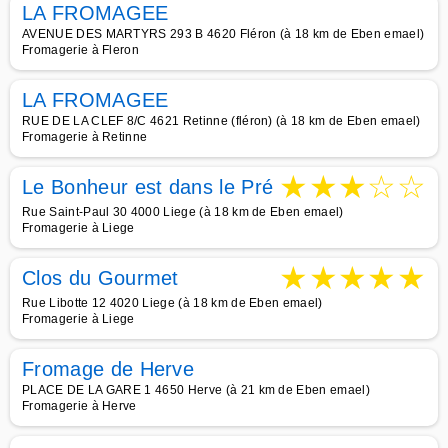
LA FROMAGEE
AVENUE DES MARTYRS 293 B 4620 Fléron (à 18 km de Eben emael)
Fromagerie à Fleron
LA FROMAGEE
RUE DE LA CLEF 8/C 4621 Retinne (fléron) (à 18 km de Eben emael)
Fromagerie à Retinne
★
★
★
☆
☆
Le Bonheur est dans le Pré
Rue Saint-Paul 30 4000 Liege (à 18 km de Eben emael)
Fromagerie à Liege
★
★
★
★
★
Clos du Gourmet
Rue Libotte 12 4020 Liege (à 18 km de Eben emael)
Fromagerie à Liege
Fromage de Herve
PLACE DE LA GARE 1 4650 Herve (à 21 km de Eben emael)
Fromagerie à Herve