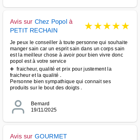
Avis sur
Chez Popol
à
★
★
★
★
★
PETIT RECHAIN
Je peux le conseiller à toute personne qui souhaite
manger sain car un esprit sain dans un corps sain
est la meilleur chose à avoir pour bien vivre donc
popol est à votre service
➕ fraicheur, qualité et prix pour justement la
fraicheur et la qualité .
Personne bien sympathique qui connait ses
produits sur le bout des doigts .
Bernard
19/11/2025
Avis sur
GOURMET