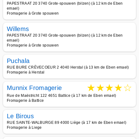
PAPESTRAAT 20 3740 Grote-spouwen (bilzen) (à 12 km de Eben
emael)
Fromagerie à Grote spouwen
Willems
PAPESTRAAT 20 3740 Grote-spouwen (bilzen) (à 12 km de Eben
emael)
Fromagerie à Grote spouwen
Puchala
RUE BURE CRÈVECOEUR 2 4040 Herstal (à 13 km de Eben emael)
Fromagerie à Herstal
★
★
★
★
☆
Munnix Fromagerie
Rue de Maëstricht 122 4651 Battice (à 17 km de Eben emael)
Fromagerie à Battice
Le Birous
RUE SAINTE-WALBURGE 89 4000 Liège (à 17 km de Eben emael)
Fromagerie à Liege