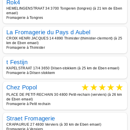
Rok4
HEMELINGENSTRAAT 34 3700 Tongeren (tongres) (à 21 km de Eben
emael)
Fromagerie à Tongres
La Fromagerie du Pays d Aubel
CROIX HENRI JACQUES 14 4890 Thimister (thimister-clermont) (à 25
km de Eben emael)
Fromagerie à Thimister
t Festijn
KAPELSTRAAT 17/4 3650 Dilsen-stokkem (à 25 km de Eben emael)
Fromagerie à Dilsen stokkem
★
★
★
★
★
Chez Popol
PLACE DE PETIT-RECHAIN 30 4800 Petit-rechain (verviers) (à 26 km
de Eben emael)
Fromagerie à Petit rechain
Straet Fromagerie
CRAPAURUE 27 4800 Verviers (à 30 km de Eben emael)
Fromagerie à Verviers