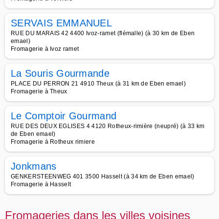
SERVAIS EMMANUEL
RUE DU MARAIS 42 4400 Ivoz-ramet (flémalle) (à 30 km de Eben
emael)
Fromagerie à Ivoz ramet
La Souris Gourmande
PLACE DU PERRON 21 4910 Theux (à 31 km de Eben emael)
Fromagerie à Theux
Le Comptoir Gourmand
RUE DES DEUX EGLISES 4 4120 Rotheux-rimière (neupré) (à 33 km
de Eben emael)
Fromagerie à Rotheux rimiere
Jonkmans
GENKERSTEENWEG 401 3500 Hasselt (à 34 km de Eben emael)
Fromagerie à Hasselt
Fromageries dans les villes voisines