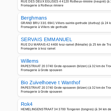
RUE DES DEUX EGLISES 4 4120 Rotheux-rimière (neupré) (à 
Fromagerie à Rotheux rimiere
Berghmans
GRAND BRU 33/1 6941 Villers-sainte-gertrude (durbuy) (à 24 
Fromagerie à Villers ste gertrude
SERVAIS EMMANUEL
RUE DU MARAIS 42 4400 Ivoz-ramet (flémalle) (à 25 km de Tr
Fromagerie à Ivoz ramet
Willems
PAPESTRAAT 20 3740 Grote-spouwen (bilzen) (à 32 km de Tro
Fromagerie à Grote spouwen
Bio Zuivelhoeve t Wanthof
PAPESTRAAT 20 3740 Grote-spouwen (bilzen) (à 32 km de Tro
Fromagerie à Grote spouwen
Rok4
HEMELINGENSTRAAT 34 3700 Tongeren (tongres) (à 34 km de