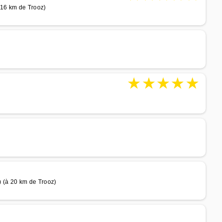
 16 km de Trooz)
★
★
★
★
★
 (à 20 km de Trooz)