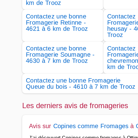
km de Trooz
Contactez une bonne
Contactez
Fromagerie Retinne -
Fromageri
4621 à 6 km de Trooz
heusay - 4
Trooz
Contactez une bonne
Contactez
Fromagerie Soumagne -
Fromageri
4630 à 7 km de Trooz
chevremont
km de Tro
Contactez une bonne Fromagerie
Queue du bois - 4610 à 7 km de Trooz
Les derniers avis de fromageries
Avis sur
Copines comme Fromages
à
J'ai découvert Copines comme fromages à Ottigni