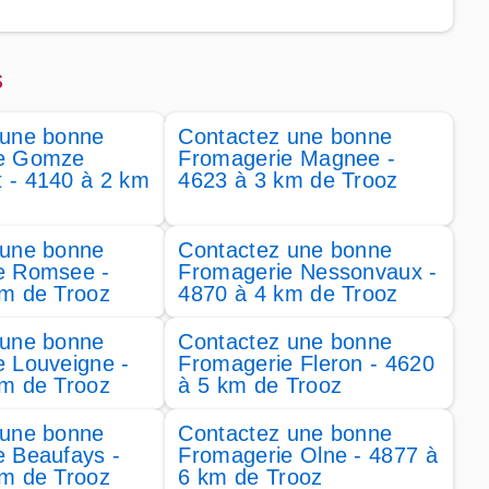
s
 une bonne
Contactez une bonne
e Gomze
Fromagerie Magnee -
 - 4140 à 2 km
4623 à 3 km de Trooz
 une bonne
Contactez une bonne
e Romsee -
Fromagerie Nessonvaux -
km de Trooz
4870 à 4 km de Trooz
 une bonne
Contactez une bonne
 Louveigne -
Fromagerie Fleron - 4620
km de Trooz
à 5 km de Trooz
 une bonne
Contactez une bonne
e Beaufays -
Fromagerie Olne - 4877 à
km de Trooz
6 km de Trooz