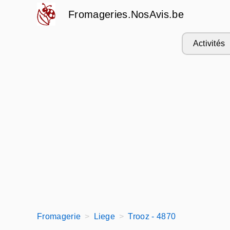
Fromageries.NosAvis.be
Activités
Fromagerie
Liege
Trooz - 4870