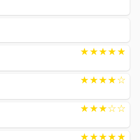
★
★
★
★
★
★
★
★
★
☆
★
★
★
☆
☆
★
★
★
★
★