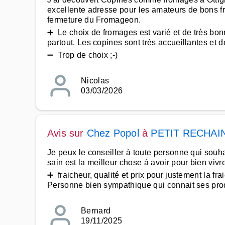
excellente adresse pour les amateurs de bons fr
fermeture du Fromageon.
➕ Le choix de fromages est varié et de très bonn
partout. Les copines sont très accueillantes et d
➖ Trop de choix ;-)
Nicolas
03/03/2026
Avis sur
Chez Popol
à
PETIT RECHAI
Je peux le conseiller à toute personne qui souh
sain est la meilleur chose à avoir pour bien vivr
➕ fraicheur, qualité et prix pour justement la frai
Personne bien sympathique qui connait ses produ
Bernard
19/11/2025