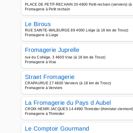
PLACE DE PETIT-RECHAIN 30 4800 Petit-rechain (verviers) (à
Fromagerie à Petit rechain
Le Birous
RUE SAINTE-WALBURGE 89 4000 Liège (à 16 km de Trooz)
Fromagerie à Liege
Fromagerie Juprelle
rue du Collège, 3 4600 Vise (à 18 km de Trooz)
Fromagerie à Vise
Straet Fromagerie
CRAPAURUE 27 4800 Verviers (à 18 km de Trooz)
Fromagerie à Verviers
La Fromagerie du Pays d Aubel
CROIX HENRI JACQUES 14 4890 Thimister (thimister-clermont)
Fromagerie à Thimister
Le Comptoir Gourmand