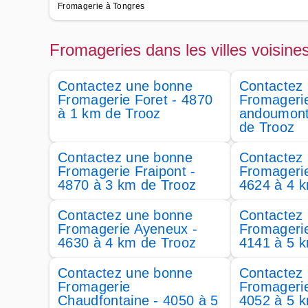
Fromagerie à Tongres
Fromageries dans les villes voisine
Contactez une bonne
Contactez
Fromagerie Foret - 4870
Fromageri
à 1 km de Trooz
andoumont
de Trooz
Contactez une bonne
Contactez
Fromagerie Fraipont -
Fromageri
4870 à 3 km de Trooz
4624 à 4 
Contactez une bonne
Contactez
Fromagerie Ayeneux -
Fromagerie
4630 à 4 km de Trooz
4141 à 5 
Contactez une bonne
Contactez
Fromagerie
Fromageri
Chaudfontaine - 4050 à 5
4052 à 5 