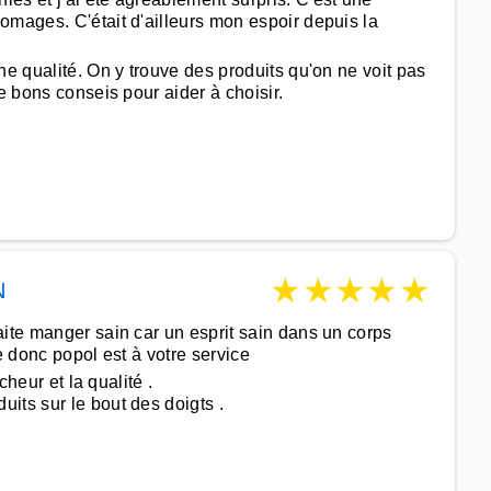
omages. C'était d'ailleurs mon espoir depuis la
e qualité. On y trouve des produits qu'on ne voit pas
e bons conseis pour aider à choisir.
★
★
★
★
★
N
aite manger sain car un esprit sain dans un corps
e donc popol est à votre service
cheur et la qualité .
its sur le bout des doigts .