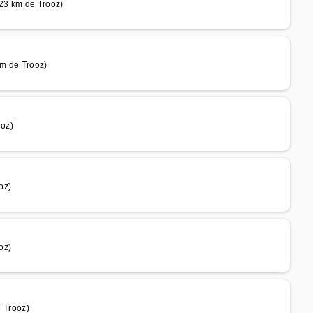
23 km de Trooz)
km de Trooz)
ooz)
oz)
oz)
 Trooz)