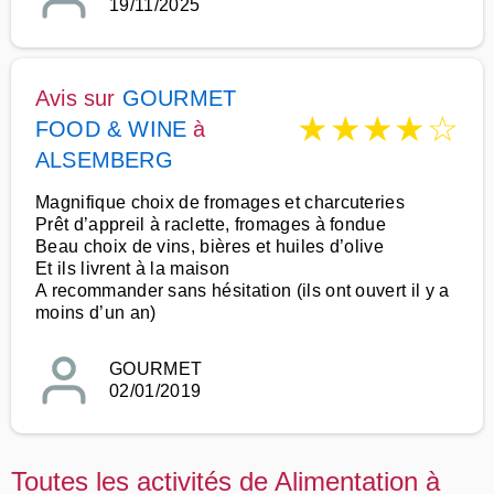
19/11/2025
Avis sur
GOURMET
★
★
★
★
☆
FOOD & WINE
à
ALSEMBERG
Magnifique choix de fromages et charcuteries
Prêt d’appreil à raclette, fromages à fondue
Beau choix de vins, bières et huiles d’olive
Et ils livrent à la maison
A recommander sans hésitation (ils ont ouvert il y a
moins d’un an)
GOURMET
02/01/2019
Toutes les activités de Alimentation à