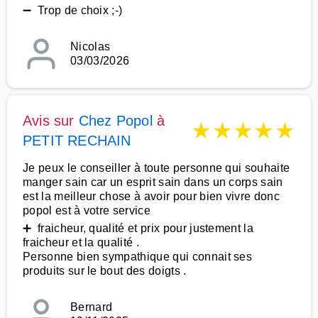
➖ Trop de choix ;-)
Nicolas
03/03/2026
Avis sur
Chez Popol
à
★
★
★
★
★
PETIT RECHAIN
Je peux le conseiller à toute personne qui souhaite
manger sain car un esprit sain dans un corps sain
est la meilleur chose à avoir pour bien vivre donc
popol est à votre service
➕ fraicheur, qualité et prix pour justement la
fraicheur et la qualité .
Personne bien sympathique qui connait ses
produits sur le bout des doigts .
Bernard