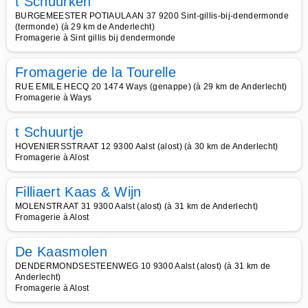
t Schuurken
BURGEMEESTER POTIAULAAN 37 9200 Sint-gillis-bij-dendermonde
(termonde) (à 29 km de Anderlecht)
Fromagerie à Sint gillis bij dendermonde
Fromagerie de la Tourelle
RUE EMILE HECQ 20 1474 Ways (genappe) (à 29 km de Anderlecht)
Fromagerie à Ways
t Schuurtje
HOVENIERSSTRAAT 12 9300 Aalst (alost) (à 30 km de Anderlecht)
Fromagerie à Alost
Filliaert Kaas & Wijn
MOLENSTRAAT 31 9300 Aalst (alost) (à 31 km de Anderlecht)
Fromagerie à Alost
De Kaasmolen
DENDERMONDSESTEENWEG 10 9300 Aalst (alost) (à 31 km de
Anderlecht)
Fromagerie à Alost