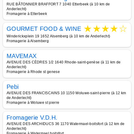
RUE BÂTONNIER BRAFFORT 7 1040 Etterbeek (à 10 km de
Anderlecht)
Fromagerie à Etterbeek
★
★
★
★
☆
GOURMET FOOD & WINE
Winderickxplein 19 1652 Alsemberg (à 10 km de Anderlecht)
Fromagerie à Alsemberg
MAVEMAX
AVENUE DES CÈDRES 1/2 1640 Rhode-saint-genèse (à 11 km de
Anderlecht)
Fromagerie à Rhode st genese
Pebi
AVENUE DES FRANCISCAINS 10 1150 Woluwe-saint-pierre (à 12 km
de Anderlecht)
Fromagerie à Woluwe st pierre
Fromagerie V.D.H.
AVENUE DES ARCHIDUCS 36 1170 Watermael-boitsfort (à 12 km de
Anderlecht)
Fromagerie à Watermael boitsfort