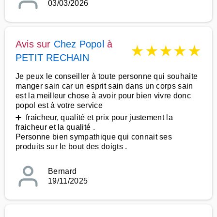
03/03/2026
Avis sur
Chez Popol
à
★
★
★
★
★
PETIT RECHAIN
Je peux le conseiller à toute personne qui souhaite
manger sain car un esprit sain dans un corps sain
est la meilleur chose à avoir pour bien vivre donc
popol est à votre service
➕ fraicheur, qualité et prix pour justement la
fraicheur et la qualité .
Personne bien sympathique qui connait ses
produits sur le bout des doigts .
Bernard
19/11/2025