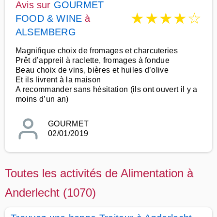
Avis sur
GOURMET
★
★
★
★
☆
FOOD & WINE
à
ALSEMBERG
Magnifique choix de fromages et charcuteries
Prêt d’appreil à raclette, fromages à fondue
Beau choix de vins, bières et huiles d’olive
Et ils livrent à la maison
A recommander sans hésitation (ils ont ouvert il y a
moins d’un an)
GOURMET
02/01/2019
Toutes les activités de Alimentation à
Anderlecht (1070)