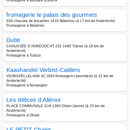
Fromagerie à Woluwe st pierre
fromagerie le palais des gourmets
536 chausse de bruxelles 1410 Waterloo (à 17 km de Anderlecht)
Fromagerie à Waterloo
Dubit
CHAUSSÉE D HONDZOCHT 232 1480 Tubize (à 18 km de
Anderlecht)
Fromagerie à Tubize
Kaashandel Verbist-Calders
VOSKAPELLELAAN 42 1930 Nossegem (zaventem) (à 22 km de
Anderlecht)
Fromagerie à Nossegem
Les délices d Aliénor
PLACE COMMUNALE 11/A 1380 Ohain (lasne) (à 23 km de
Anderlecht)
Fromagerie à Ohain
LE PETIT Chalet