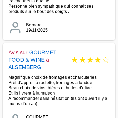
fraicheur et la qualité .
Personne bien sympathique qui connait ses
produits sur le bout des doigts .
Bernard
19/11/2025
Avis sur
GOURMET
★
★
★
★
☆
FOOD & WINE
à
ALSEMBERG
Magnifique choix de fromages et charcuteries
Prêt d’appreil à raclette, fromages à fondue
Beau choix de vins, bières et huiles d’olive
Et ils livrent à la maison
A recommander sans hésitation (ils ont ouvert il y a
moins d’un an)
GOURMET