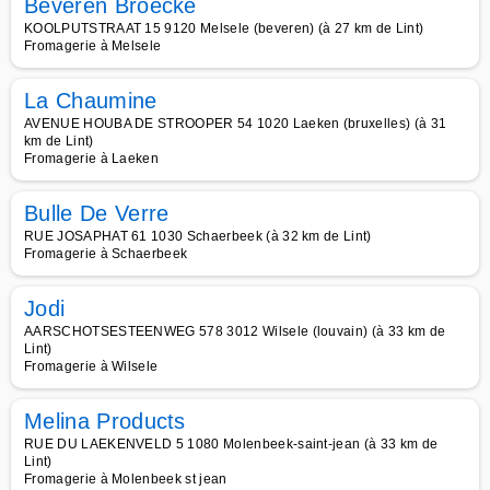
Beveren Broecke
KOOLPUTSTRAAT 15 9120 Melsele (beveren) (à 27 km de Lint)
Fromagerie à Melsele
La Chaumine
AVENUE HOUBA DE STROOPER 54 1020 Laeken (bruxelles) (à 31
km de Lint)
Fromagerie à Laeken
Bulle De Verre
RUE JOSAPHAT 61 1030 Schaerbeek (à 32 km de Lint)
Fromagerie à Schaerbeek
Jodi
AARSCHOTSESTEENWEG 578 3012 Wilsele (louvain) (à 33 km de
Lint)
Fromagerie à Wilsele
Melina Products
RUE DU LAEKENVELD 5 1080 Molenbeek-saint-jean (à 33 km de
Lint)
Fromagerie à Molenbeek st jean