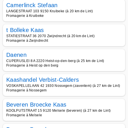
Camerlinck Stefaan
LANGESTRAAT 103 9150 Kruibeke (à 20 km de Lint)
Fromagerie à Kruibeke
t Bolleke Kaas
STATIESTRAAT 36 2070 Zwijndrecht (à 20 km de Lint)
Fromagerie à Zwijndrecht
Daenen
CUPERUSLEI 8 A 2220 Heist-op-den-berg (à 25 km de Lint)
Fromagerie à Heist op den berg
Kaashandel Verbist-Calders
VOSKAPELLELAAN 42 1930 Nossegem (zaventem) (à 27 km de Lint)
Fromagerie à Nossegem
Beveren Broecke Kaas
KOOLPUTSTRAAT 15 9120 Melsele (beveren) (à 27 km de Lint)
Fromagerie à Melsele