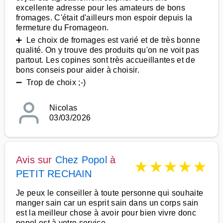
excellente adresse pour les amateurs de bons
fromages. C'était d'ailleurs mon espoir depuis la
fermeture du Fromageon.
➕ Le choix de fromages est varié et de très bonne
qualité. On y trouve des produits qu'on ne voit pas
partout. Les copines sont très accueillantes et de
bons conseis pour aider à choisir.
➖ Trop de choix ;-)
Nicolas
03/03/2026
Avis sur
Chez Popol
à
★
★
★
★
★
PETIT RECHAIN
Je peux le conseiller à toute personne qui souhaite
manger sain car un esprit sain dans un corps sain
est la meilleur chose à avoir pour bien vivre donc
popol est à votre service