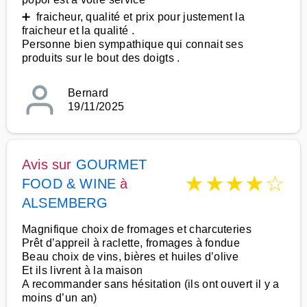
➕ fraicheur, qualité et prix pour justement la
fraicheur et la qualité .
Personne bien sympathique qui connait ses
produits sur le bout des doigts .
Bernard
19/11/2025
Avis sur
GOURMET
★
★
★
★
☆
FOOD & WINE
à
ALSEMBERG
Magnifique choix de fromages et charcuteries
Prêt d’appreil à raclette, fromages à fondue
Beau choix de vins, bières et huiles d’olive
Et ils livrent à la maison
A recommander sans hésitation (ils ont ouvert il y a
moins d’un an)