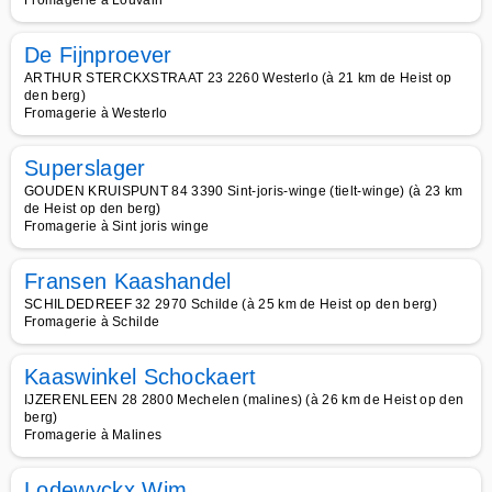
Fromagerie à Louvain
De Fijnproever
ARTHUR STERCKXSTRAAT 23 2260 Westerlo (à 21 km de Heist op
den berg)
Fromagerie à Westerlo
Superslager
GOUDEN KRUISPUNT 84 3390 Sint-joris-winge (tielt-winge) (à 23 km
de Heist op den berg)
Fromagerie à Sint joris winge
Fransen Kaashandel
SCHILDEDREEF 32 2970 Schilde (à 25 km de Heist op den berg)
Fromagerie à Schilde
Kaaswinkel Schockaert
IJZERENLEEN 28 2800 Mechelen (malines) (à 26 km de Heist op den
berg)
Fromagerie à Malines
Lodewyckx Wim