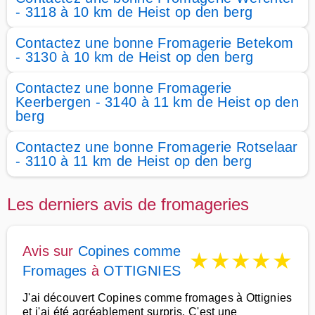
- 3118 à 10 km de Heist op den berg
Contactez une bonne Fromagerie Betekom
- 3130 à 10 km de Heist op den berg
Contactez une bonne Fromagerie
Keerbergen - 3140 à 11 km de Heist op den
berg
Contactez une bonne Fromagerie Rotselaar
- 3110 à 11 km de Heist op den berg
Les derniers avis de fromageries
Avis sur
Copines comme
★
★
★
★
★
Fromages
à
OTTIGNIES
J'ai découvert Copines comme fromages à Ottignies
et j'ai été agréablement surpris. C'est une