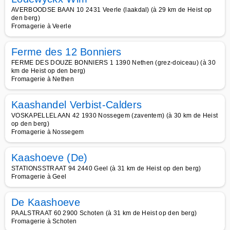
AVERBOODSE BAAN 10 2431 Veerle (laakdal) (à 29 km de Heist op
den berg)
Fromagerie à Veerle
Ferme des 12 Bonniers
FERME DES DOUZE BONNIERS 1 1390 Nethen (grez-doiceau) (à 30
km de Heist op den berg)
Fromagerie à Nethen
Kaashandel Verbist-Calders
VOSKAPELLELAAN 42 1930 Nossegem (zaventem) (à 30 km de Heist
op den berg)
Fromagerie à Nossegem
Kaashoeve (De)
STATIONSSTRAAT 94 2440 Geel (à 31 km de Heist op den berg)
Fromagerie à Geel
De Kaashoeve
PAALSTRAAT 60 2900 Schoten (à 31 km de Heist op den berg)
Fromagerie à Schoten