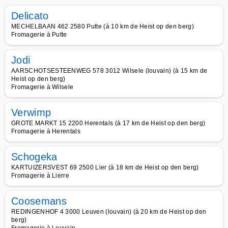
Delicato
MECHELBAAN 462 2580 Putte (à 10 km de Heist op den berg)
Fromagerie à Putte
Jodi
AARSCHOTSESTEENWEG 578 3012 Wilsele (louvain) (à 15 km de
Heist op den berg)
Fromagerie à Wilsele
Verwimp
GROTE MARKT 15 2200 Herentals (à 17 km de Heist op den berg)
Fromagerie à Herentals
Schogeka
KARTUIZERSVEST 69 2500 Lier (à 18 km de Heist op den berg)
Fromagerie à Lierre
Coosemans
REDINGENHOF 4 3000 Leuven (louvain) (à 20 km de Heist op den
berg)