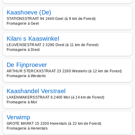
Kaashoeve (De)
STATIONSSTRAAT 94 2440 Geel (à 9 km de Forest)
Fromagerie à Geel
Kilani s Kaaswinkel
LEUVENSESTRAAT 2 3290 Diest (à 11 km de Forest)
Fromagerie à Diest
De Fijnproever
ARTHUR STERCKXSTRAAT 23 2260 Westerlo (à 12 km de Forest)
Fromagerie à Westerlo
Kaashandel Verstrael
LAKENMAKERSSTRAAT 6 2400 Mol (à 14 km de Forest)
Fromagerie à Mol
Verwimp
GROTE MARKT 15 2200 Herentals (à 22 km de Forest)
Fromagerie à Herentals