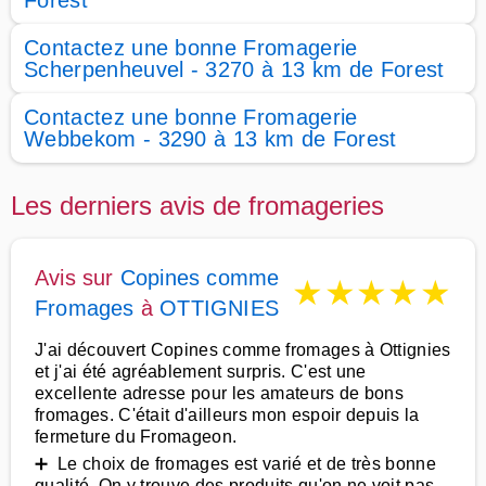
Forest
Contactez une bonne Fromagerie
Scherpenheuvel - 3270 à 13 km de Forest
Contactez une bonne Fromagerie
Webbekom - 3290 à 13 km de Forest
Les derniers avis de fromageries
Avis sur
Copines comme
★
★
★
★
★
Fromages
à
OTTIGNIES
J'ai découvert Copines comme fromages à Ottignies
et j'ai été agréablement surpris. C'est une
excellente adresse pour les amateurs de bons
fromages. C'était d'ailleurs mon espoir depuis la
fermeture du Fromageon.
➕ Le choix de fromages est varié et de très bonne
qualité. On y trouve des produits qu'on ne voit pas