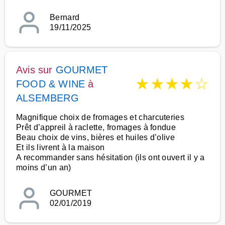
Bernard
19/11/2025
Avis sur
GOURMET
★
★
★
★
☆
FOOD & WINE
à
ALSEMBERG
Magnifique choix de fromages et charcuteries
Prêt d’appreil à raclette, fromages à fondue
Beau choix de vins, bières et huiles d’olive
Et ils livrent à la maison
A recommander sans hésitation (ils ont ouvert il y a
moins d’un an)
GOURMET
02/01/2019