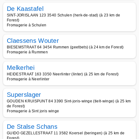
De Kaastafel
SINT-JORISLAAN 123 3540 Schulen (herk-de-stad) (à 23 km de
Forest)
Fromagerie à Schulen
Claessens Wouter
BIESEMSTRAAT 64 3454 Rummen (geetbets) (à 24 km de Forest)
Fromagerie à Rummen
Melkerhei
HEIDESTRAAT 163 3350 Neerlinter (linter) (à 25 km de Forest)
Fromagerie à Neerlinter
Superslager
GOUDEN KRUISPUNT 84 3390 Sint-joris-winge (tielt-winge) (à 25 km
de Forest)
Fromagerie à Sint joris winge
De Stalse Schans
GUIDO GEZELLESTRAAT 11 3582 Koersel (beringen) (à 25 km de
Forest)