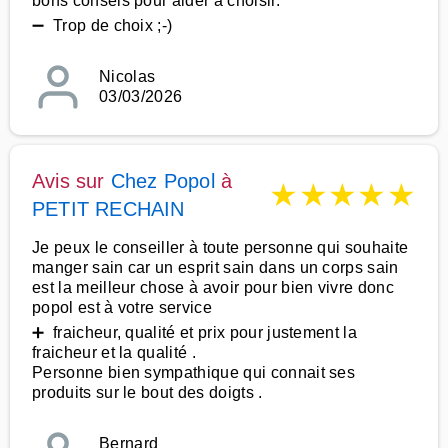
bons conseis pour aider à choisir.
➖ Trop de choix ;-)
Nicolas
03/03/2026
Avis sur
Chez Popol
à
★
★
★
★
★
PETIT RECHAIN
Je peux le conseiller à toute personne qui souhaite
manger sain car un esprit sain dans un corps sain
est la meilleur chose à avoir pour bien vivre donc
popol est à votre service
➕ fraicheur, qualité et prix pour justement la
fraicheur et la qualité .
Personne bien sympathique qui connait ses
produits sur le bout des doigts .
Bernard