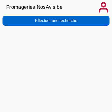
Fromageries.NosAvis.be
Effectuer une recherche