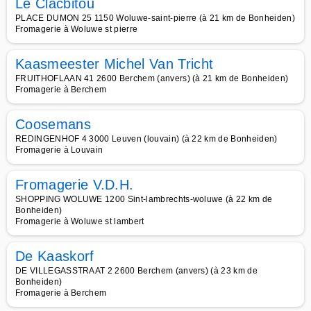
Le Clacbitou
PLACE DUMON 25 1150 Woluwe-saint-pierre (à 21 km de Bonheiden)
Fromagerie à Woluwe st pierre
Kaasmeester Michel Van Tricht
FRUITHOFLAAN 41 2600 Berchem (anvers) (à 21 km de Bonheiden)
Fromagerie à Berchem
Coosemans
REDINGENHOF 4 3000 Leuven (louvain) (à 22 km de Bonheiden)
Fromagerie à Louvain
Fromagerie V.D.H.
SHOPPING WOLUWE 1200 Sint-lambrechts-woluwe (à 22 km de
Bonheiden)
Fromagerie à Woluwe st lambert
De Kaaskorf
DE VILLEGASSTRAAT 2 2600 Berchem (anvers) (à 23 km de
Bonheiden)
Fromagerie à Berchem