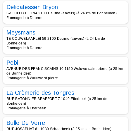
Delicatessen Bryon
GALLIFORTLEI 94 2100 Deurne (anvers) (à 24 km de Bonheiden)
Fromagerie à Deurne
Meysmans
TE COUWELAARLEI 59 2100 Deurne (anvers) (à 24 km de
Bonheiden)
Fromagerie à Deurne
Pebi
AVENUE DES FRANCISCAINS 10 1150 Woluwe-saint-pierre (à 25 km
de Bonheiden)
Fromagerie à Woluwe st pierre
La Crèmerie des Tongres
RUE BÂTONNIER BRAFFORT 7 1040 Etterbeek (à 25 km de
Bonheiden)
Fromagerie à Etterbeek
Bulle De Verre
RUE JOSAPHAT 61 1030 Schaerbeek (à 25 km de Bonheiden)