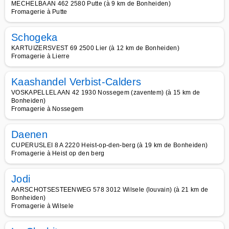
MECHELBAAN 462 2580 Putte (à 9 km de Bonheiden)
Fromagerie à Putte
Schogeka
KARTUIZERSVEST 69 2500 Lier (à 12 km de Bonheiden)
Fromagerie à Lierre
Kaashandel Verbist-Calders
VOSKAPELLELAAN 42 1930 Nossegem (zaventem) (à 15 km de
Bonheiden)
Fromagerie à Nossegem
Daenen
CUPERUSLEI 8 A 2220 Heist-op-den-berg (à 19 km de Bonheiden)
Fromagerie à Heist op den berg
Jodi
AARSCHOTSESTEENWEG 578 3012 Wilsele (louvain) (à 21 km de
Bonheiden)
Fromagerie à Wilsele