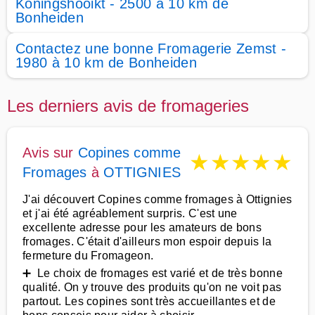
Koningshooikt - 2500 à 10 km de
Bonheiden
Contactez une bonne Fromagerie Zemst -
1980 à 10 km de Bonheiden
Les derniers avis de fromageries
Avis sur
Copines comme
★
★
★
★
★
Fromages
à
OTTIGNIES
J'ai découvert Copines comme fromages à Ottignies
et j'ai été agréablement surpris. C'est une
excellente adresse pour les amateurs de bons
fromages. C'était d'ailleurs mon espoir depuis la
fermeture du Fromageon.
➕ Le choix de fromages est varié et de très bonne
qualité. On y trouve des produits qu'on ne voit pas
partout. Les copines sont très accueillantes et de