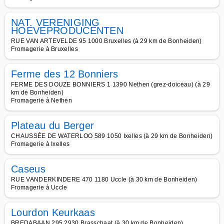
NAT. VERENIGING
HOEVEPRODUCENTEN
RUE VAN ARTEVELDE 95 1000 Bruxelles (à 29 km de Bonheiden)
Fromagerie à Bruxelles
Ferme des 12 Bonniers
FERME DES DOUZE BONNIERS 1 1390 Nethen (grez-doiceau) (à 29
km de Bonheiden)
Fromagerie à Nethen
Plateau du Berger
CHAUSSÉE DE WATERLOO 589 1050 Ixelles (à 29 km de Bonheiden)
Fromagerie à Ixelles
Caseus
RUE VANDERKINDERE 470 1180 Uccle (à 30 km de Bonheiden)
Fromagerie à Uccle
Lourdon Keurkaas
BREDABAAN 295 2930 Brasschaat (à 30 km de Bonheiden)