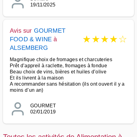
19/11/2025
Avis sur
GOURMET
★
★
★
★
☆
FOOD & WINE
à
ALSEMBERG
Magnifique choix de fromages et charcuteries
Prêt d’appreil à raclette, fromages à fondue
Beau choix de vins, bières et huiles d’olive
Et ils livrent à la maison
A recommander sans hésitation (ils ont ouvert il y a
moins d’un an)
GOURMET
02/01/2019
Toutes les activités de Alimentation à