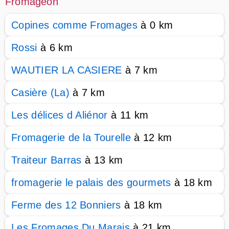
Fromageon
Copines comme Fromages
à 0 km
Rossi
à 6 km
WAUTIER LA CASIERE
à 7 km
Casière (La)
à 7 km
Les délices d Aliénor
à 11 km
Fromagerie de la Tourelle
à 12 km
Traiteur Barras
à 13 km
fromagerie le palais des gourmets
à 18 km
Ferme des 12 Bonniers
à 18 km
Les Fromages Du Marais
à 21 km